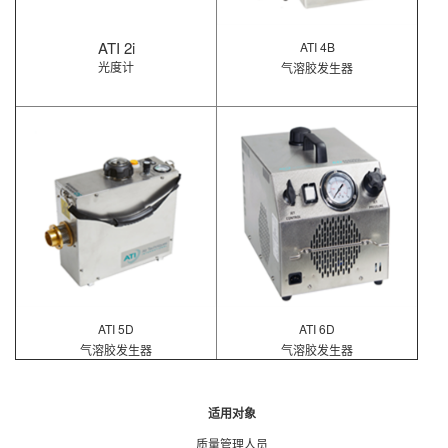
ATI 2i
ATI 4B
光度计
气溶胶发生器
ATI 5D
ATI 6D
气溶胶发生器
气溶胶发生器
适用对象
质量管理人员