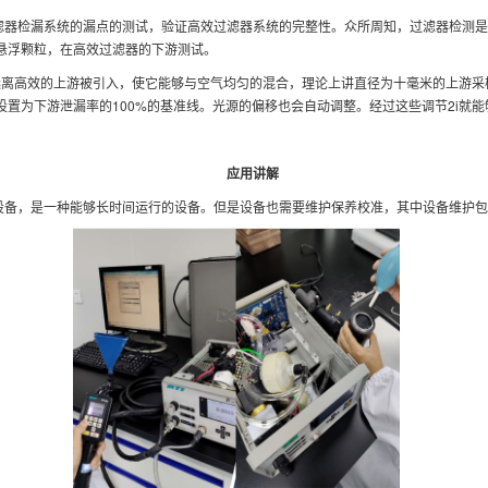
行过滤器检漏系统的漏点的测试，验证高效过滤器系统的完整性。众所周知，过滤器检测
悬浮颗粒，在高效过滤器的下游测试。
远离高效的上游被引入，使它能够与空气均匀的混合，理论上讲直径为十毫米的上游采
置为下游泄漏率的100%的基准线。光源的偏移也会自动调整。经过这些调节2i就
应用讲解
电子设备，是一种能够长时间运行的设备。但是设备也需要维护保养校准，其中设备维护