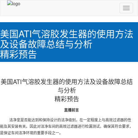
切
换
导
航
美国ATI气溶胶发生器的使用方法
及设备故障总结与分析
精彩预告
美国ATI气溶胶发生器的使用方法及设备故障总结
与分析
精彩预告
直播前言
洁净室是否能达到和保持设计的洁净级别，在一定程度上与高效过滤器的性
能及其安装有关。因此对洁净车间的高效过滤器进行检漏测试，确保其符合要求，
是保证车间洁净环境的重要手段之一。