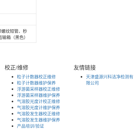
带螺纹短管、秒
、运输箱（黑色）
校正/维修
友情链接
粒子计数器校正维修
天津盛源兴科洁净检测有
粒子计数器维护保养
限公司
浮游菌采样器校正维修
浮游菌采样器维护保养
气溶胶光度计校正维修
气溶胶光度计维护保养
气溶胶发生器校正维修
气溶胶发生器维护保养
产品培训/验证