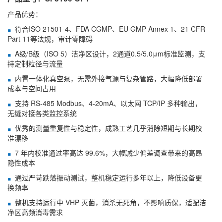
产品优势：
符合ISO 21501-4、FDA CGMP、EU GMP Annex 1、21 CFR
Part 11等法规，审计零障碍
A级/B级（ISO 5）洁净区设计，2通道0.5/5.0μm标准监测，支
持定制粒径与流量
内置一体化真空泵，无需外接气源与复杂管路，大幅降低部署
成本与空间占用
支持 RS-485 Modbus、4-20mA、以太网 TCP/IP 多种输出，
无缝对接各类监控系统
优秀的测量重复性与稳定性，成熟工艺几乎消除短期与长期校
准漂移
7 年内校准通过率高达 99.6%，大幅减少偏差调查带来的高昂
隐性成本
通过严苛跌落振动测试，整机稳定运行多年以上，降低设备更
换频率
整机支持运行中 VHP 灭菌，消杀无死角，不影响质保，适配洁
净区高频消毒需求