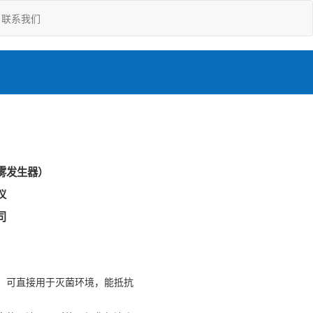
联系我们
雾发生器）
仪
司
，可直接用于灭菌环境，能抵抗