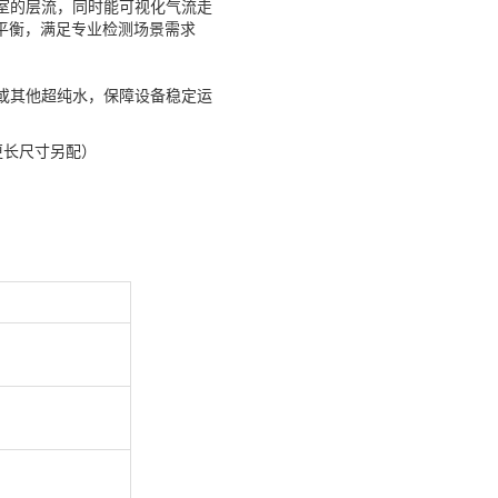
室的层流，同时能可视化气流走
平衡，满足专业检测场景需求
或其他超纯水，保障设备稳定运
更长尺寸另配）