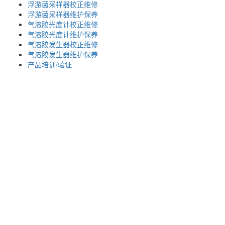
浮游菌采样器校正维修
浮游菌采样器维护保养
气溶胶光度计校正维修
气溶胶光度计维护保养
气溶胶发生器校正维修
气溶胶发生器维护保养
产品培训/验证
007
； 深圳办：
18925246396