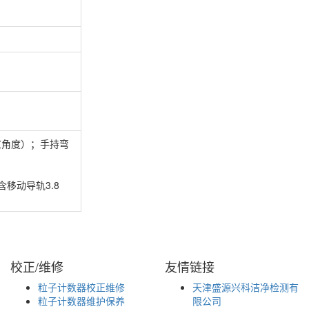
意角度）；手持弯
移动导轨3.8
校正/维修
友情链接
粒子计数器校正维修
天津盛源兴科洁净检测有
粒子计数器维护保养
限公司