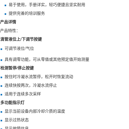
易于使用，手册详实，轻巧便捷且坚实耐用
提供完善的培训服务
产品详情
产品特性：
滴管液位上/下调节按键
可调节液位/气位
具有调零功能，可从零值或其他预定值开始测量
检测暂停/停止按键
按住时冷凝水流暂停，松开时恢复流动
连续快按两次，冷凝水流停止
适用于连续多次采样
多功能指示灯
显示当前设备内部冷却介质的温度
显示过热状态
显示故障信息