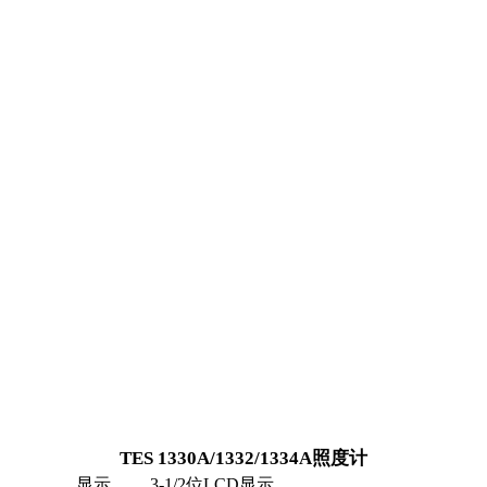
TES 1330A/1332/1334A照度计
显示
3-1/2位LCD显示