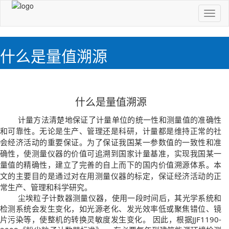
切
换
导
航
什么是量值溯源
什么是量值溯源
计量方法清楚地保证了计量单位的统一性和测量值的准确性
和可靠性。无论是生产、管理还是科研，计量都是维持正常的社
会经济活动的重要保证。为了保证我国某一参数值的一致性和准
确性，使测量仪器的价值可追溯到国家计量基准，实现我国某一
量值的精确性，建立了完善的自上而下的国内价值溯源体系。本
文的主要目的是通过对在用测量仪器的标定，保证经济活动的正
常生产、管理和科学研究。
尘埃粒子计数器测量仪器，使用一段时间后，其光学系统和
检测系统会发生变化，如光源老化、发光效率低或聚焦错位、镜
片污染等，使整机的转换灵敏度发生变化。 因此，根据JJF1190-