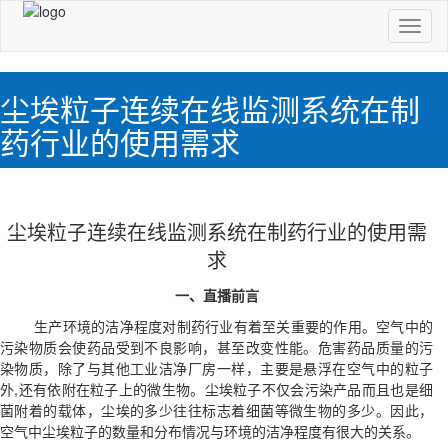
切
换
导
航
尘埃粒子连续在线监测系统在制
药行业的使用需求
尘埃粒子连续在线监测系统在制药行业的使用需
求
一、直播前言
生产环境的洁净程度对制药行业有着至关重要的作用。空气中的
污染物质会使药品受到不良影响，甚至改变性能。危害药品质量的污
染物质，除了与其他工业洁净厂房一样，主要是悬浮在空气中的粒子
外,还有依附在粒子上的微生物。尘埃粒子不仅会污染产品而且也是细
菌附着的载体，尘埃的多少往往标志着细菌等微生物的多少。因此，
空气中尘埃粒子的数量和分布情况与环境的洁净程度有很大的关系。