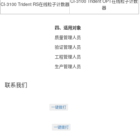
CI-3100 Trident OPT在线粒子计数
CI-3100 Trident RS在线粒子计数器
器
四、适用对象
质量管理人员
验证管理人员
工程管理人员
生产管理人员
联系我们
天津盛源科技有限公司
天津办：
电话：022-23260320
一键拨打
天津市河西区罗马花园A Ⅱ-1403
苏州办：
电话：0512-62795809
一键拨打
苏州市工业园区中海湖滨一号3-302
成都办：