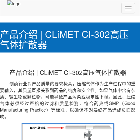
切
换
导
航
产品介绍 | CLiMET CI-302高压
气体扩散器
产品介绍 | CLiMET CI-302高压气体扩散器
制药行业对产品质量的要求极高，压缩气体作为生产过程中的重
要输入，其质量直接关系到药品的纯度和安全性。如果气体中含有杂
质、微生物或颗粒物，可能导致产品污染或稳定性下降。因此，压缩
气体必须经过严格的过滤和质量检测，符合药典或GMP（Good
Manufacturing Practice）等标准，以确保不对最终产品造成负面影
响。