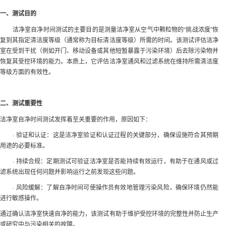
一、测试目的
洁净室自净时间测试的主要目的是测量洁净室从空气中颗粒物的“挑战浓度”恢
复到其指定清洁度等级（通常称为目标清洁度等级）所需的时间。该测试评估洁净
室在受到干扰（例如开门、移动设备或其他短暂暴露于污染环境）后去除污染物并
恢复其受控环境的能力。本质上，它评估洁净室通风和过滤系统在维持所需清洁度
等级方面的有效性。
二、测试重要性
洁净室自净时间测试发挥着至关重要的作用，原因如下：
· 验证和认证：这是洁净室验证和认证过程的关键部分，确保设施符合其预期
用途的必要标准。
· 持续合规：定期测试可验证洁净室是否能持续有效运行，有助于在通风或过
滤系统出现任何问题并影响运行之前发现这些问题。
· 风险缓解：了解自净时间可使操作员有效地管理污染风险，确保环境仍然能
进行敏感操作。
通过确认洁净室快速自净的能力，该测试有助于维护受控环境的完整性并防止生产
或研究中与污染相关的故障。