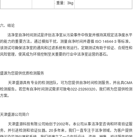
· 重量：3kg
六、结论
洁净室自净时间测试是评估洁净室从污染事件中恢复并维持其规定洁净度水平
的能力的重要方法。通过模拟干扰、测量自净时间并遵循 ISO 14644-3 等标准，
该测试可确保洁净室的通风和过滤系统有效运行。定期测试有助于验证、合规性和
风险管理，使其成为环境控制至关重要的行业中洁净室运营的基石。
盛源为您提供优质检测服务
天津盛源具有专业的检测团队，可为您提供自净时间检测服务，并出具CMA
检测报告。若您有自净时间测试需求可致电022-23260320，我们将为您提供检测
方案。
天津盛源公司简介
天津盛源科技有限公司始创于2002年。本公司从事洁净室咨询和环境验证服
务，并引进检测和验证仪器。20多年来，我们一直专注于洁净领域，为客户提供
微污染监测仪器和系统。我们还建立了一个包括设计、咨询、销售、验证服务的团