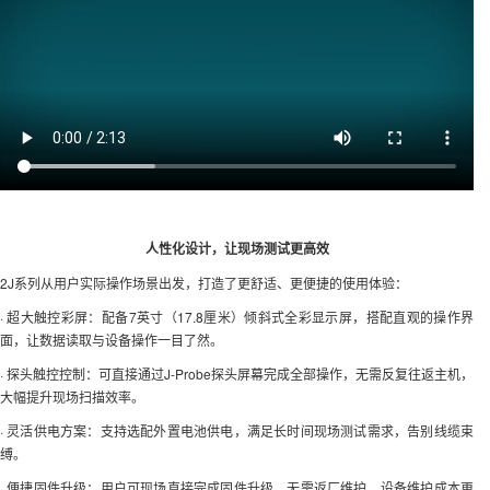
人性化设计，让现场测试更高效
2J系列从用户实际操作场景出发，打造了更舒适、更便捷的使用体验：
· 超大触控彩屏：配备7英寸（17.8厘米）倾斜式全彩显示屏，搭配直观的操作界
面，让数据读取与设备操作一目了然。
· 探头触控控制：可直接通过J-Probe探头屏幕完成全部操作，无需反复往返主机，
大幅提升现场扫描效率。
· 灵活供电方案：支持选配外置电池供电，满足长时间现场测试需求，告别线缆束
缚。
· 便捷固件升级：用户可现场直接完成固件升级，无需返厂维护，设备维护成本更