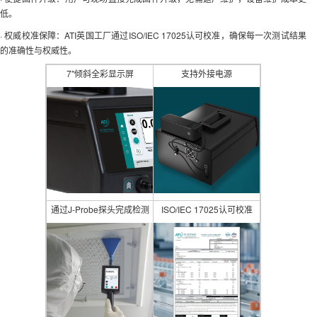
低。
· 权威校准保障：ATI英国工厂通过ISO/IEC 17025认可校准，确保每一次测试结果
的准确性与权威性。
7"倾斜全彩显示屏
支持外接电源
通过J-Probe探头完成检测
ISO/IEC 17025认可校准