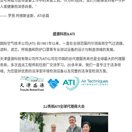
型号将成为这项重要工作中的关键工具。作为ATI团队，我们为能够支持客户守护
人类健康而深感自豪。”
—— 罗恩·阿德斯金斯，ATI总裁
盛源科技&ATI
国际空气技术公司(ATI) 自1961年以来，一直在全球范围内引领高效空气过滤器，
滤料，滤芯，呼吸器和防护口罩等专业测试设备的设计与制造领域的发展。
天津盛源科技有限公司作为ATI公司在中国的总代理服务商也是全球最大的代理服
务商，多次选派工程师前往原厂交流学习。20多年来，我们一直专注于洁净领
域，为您提供优质的洁净室环境检测设备以及完整的洁净室检测方案。
2J亮相ATI全球代理商大会