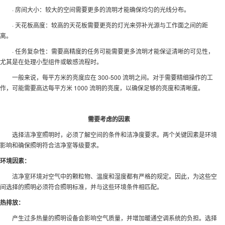
· 房间大小：较大的空间需要更多的流明才能确保均匀的光线分布。
· 天花板高度：较高的天花板需要更亮的灯光来弥补光源与
工作面之间的距
离。
· 任务复杂性：需要高精度的任务可能需要更多流明才能保证清晰的可见性，
尤其是在处理
小型组件或敏感流程时。
一般来说，每平方米的亮度应在 300-500 流明之间。对于需要精细操作的工
作，可能需要高达每平方米 1000 流明的亮度，以确保足够的亮度和清晰度。
需要考虑的因素
选择洁净室照明时，必须了解空间的条件和洁净度要求。两个关键因素是环境
影响和确保照明符合洁净室等级要求。
环境因素：
洁净室环境对空气中的颗粒物、温度和湿度都有严格的规定。因此，为这些空
间选择的照明必须符合照明标准，并与这些环境条件相匹配。
热排放：
产生过多热量的照明设备会影响空气质量，并增加暖通空调系统的负担。选择