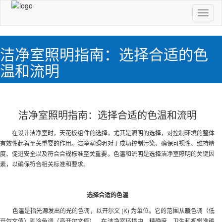
切
换
导
航
洁净室照明指南：选择合适的色
温和流明
洁净室照明指南：选择合适的色温和流明
在设计洁净室时，天花板组件的选择，尤其是照明的选择，对控制环境的整体
有效性起着至关重要的作用。洁净室照明对于成功控制污染、确保可视性、维持精
度、促进安全以及符合合规标准至关重要。色温和流明是选择洁净室照明的关键因
素，以确保符合相关标准和要求。
选择合适的色温
色温是指光源发出的光的色调，以开尔文 (K) 为单位。它的范围从暖色调（低
开尔文值）到冷色调（高开尔文值）。在洁净室环境中，精确度、卫生和视觉准确