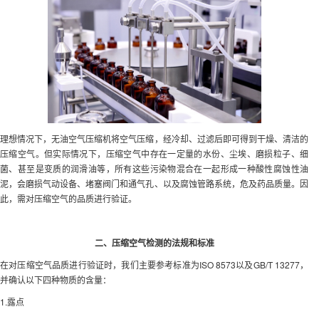
理想情况下，无油空气压缩机将空气压缩，经冷却、过滤后即可得到干燥、清洁的
压缩空气。但实际情况下，压缩空气中存在一定量的水份、尘埃、磨损粒子、细
菌、甚至是变质的润滑油等，所有这些污染物混合在一起形成一种酸性腐蚀性油
泥，会磨损气动设备、堵塞阀门和通气孔、以及腐蚀管路系统，危及药品质量。因
此，需对压缩空气的品质进行验证。
二、压缩空气检测的法规和标准
在对压缩空气品质进行验证时，我们主要参考标准为ISO 8573以及GB/T 13277，
并确认以下四种物质的含量：
1.露点