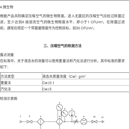
4.微生物
根据产品风险确定压缩空气的微生物限度。进入无菌区的压缩空气应经过除菌过
滤，至少达到A 级层流空气的微生物限度水平，即小于1 CFU/m³。在除菌过滤
前，通常应规定一个带菌量限度作为控制目标，如30 CFU/m³。
三、压缩空气的检测方法
露点测量
在标准中，关于液态水的测量可以使用重量法和汽化法进行分析，其中标准的要求
如下：
方法类型
液态水质量浓度（Cw）g/m³
重量法
Cw≥0.1
汽化法
Cw≤5
检测示意图