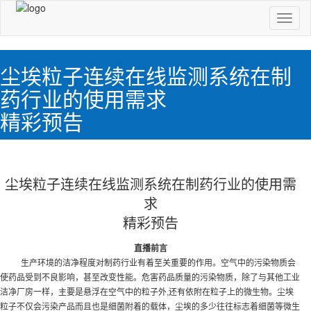
切
换
导
航
尘埃粒子连续在线监测系统在制
药行业的使用需求
精彩预告
尘埃粒子连续在线监测系统在制药行业的使用需
求
精彩预告
直播前言
生产环境的洁净程度对制药行业有着至关重要的作用。空气中的污染物质会
使药品受到不良影响，甚至改变性能。危害药品质量的污染物质，除了与其他工业
洁净厂房一样，主要是悬浮在空气中的粒子外,还有依附在粒子上的微生物。尘埃
粒子不仅会污染产品而且也是细菌附着的载体，尘埃的多少往往标志着细菌等微生