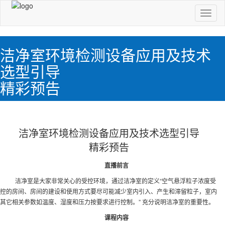
切
换
导
航
洁净室环境检测设备应用及技术
选型引导
精彩预告
洁净室环境检测设备应用及技术选型引导
精彩预告
直播前言
洁净室是大家非常关心的受控环境，通过洁净室的定义“空气悬浮粒子浓度受
控的房间、房间的建设和使用方式要尽可能减少室内引入、产生和滞留粒子，室内
其它相关参数如温度、湿度和压力按要求进行控制。
” 充分说明洁净室的重要性。
课程内容